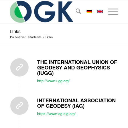
Links
Du bist hier:
Startseite
/
Links
THE INTERNATIONAL UNION OF
GEODESY AND GEOPHYSICS
(IUGG)
http://www.iugg.org/
INTERNATIONAL ASSOCIATION
OF GEODESY (IAG)
https://www.iag-aig.org/