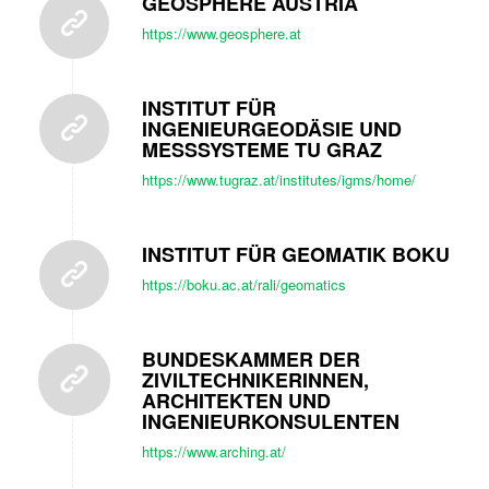
GEOSPHERE AUSTRIA
https://www.geosphere.at
INSTITUT FÜR
INGENIEURGEODÄSIE UND
MESSSYSTEME TU GRAZ
https://www.tugraz.at/institutes/igms/home/
INSTITUT FÜR GEOMATIK BOKU
https://boku.ac.at/rali/geomatics
BUNDESKAMMER DER
ZIVILTECHNIKERINNEN,
ARCHITEKTEN UND
INGENIEURKONSULENTEN
https://www.arching.at/