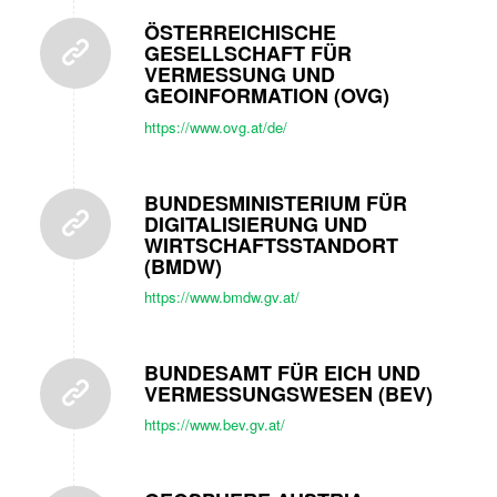
ÖSTERREICHISCHE
GESELLSCHAFT FÜR
VERMESSUNG UND
GEOINFORMATION (OVG)
https://www.ovg.at/de/
BUNDESMINISTERIUM FÜR
DIGITALISIERUNG UND
WIRTSCHAFTSSTANDORT
(BMDW)
https://www.bmdw.gv.at/
BUNDESAMT FÜR EICH UND
VERMESSUNGSWESEN (BEV)
https://www.bev.gv.at/