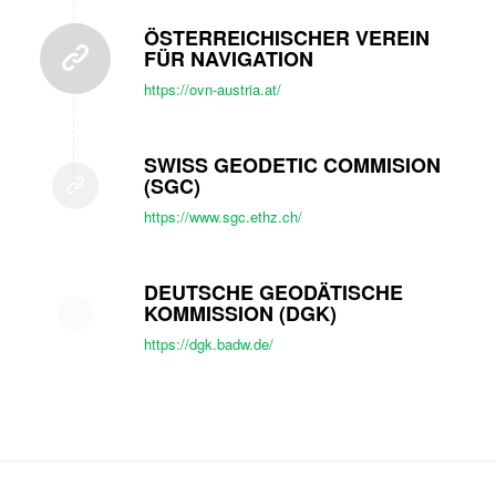
ÖSTERREICHISCHER VEREIN
FÜR NAVIGATION
https://ovn-austria.at/
SWISS GEODETIC COMMISION
(SGC)
https://www.sgc.ethz.ch/
DEUTSCHE GEODÄTISCHE
KOMMISSION (DGK)
https://dgk.badw.de/