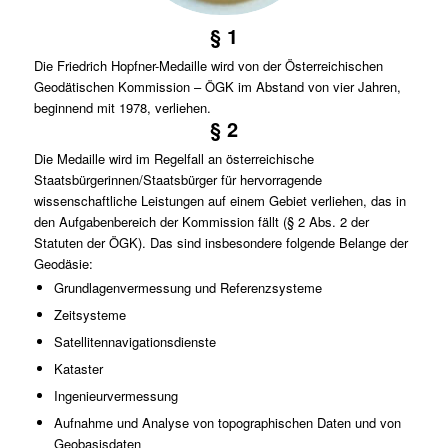
§ 1
Die Friedrich Hopfner-Medaille wird von der Österreichischen
Geodätischen Kommission – ÖGK im Abstand von vier Jahren,
beginnend mit 1978, verliehen.
§ 2
Die Medaille wird im Regelfall an österreichische
Staatsbürgerinnen/Staatsbürger für hervorragende
wissenschaftliche Leistungen auf einem Gebiet verliehen, das in
den Aufgabenbereich der Kommission fällt (§ 2 Abs. 2 der
Statuten der ÖGK). Das sind insbesondere folgende Belange der
Geodäsie:
Grundlagenvermessung und Referenzsysteme
Zeitsysteme
Satellitennavigationsdienste
Kataster
Ingenieurvermessung
Aufnahme und Analyse von topographischen Daten und von
Geobasisdaten