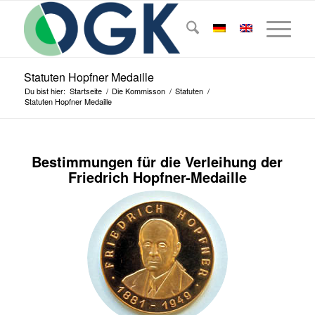
Statuten Hopfner Medaille
Du bist hier:
Startseite
/
Die Kommisson
/
Statuten
/
Statuten Hopfner Medaille
Bestimmungen für die Verleihung der
Friedrich Hopfner-Medaille