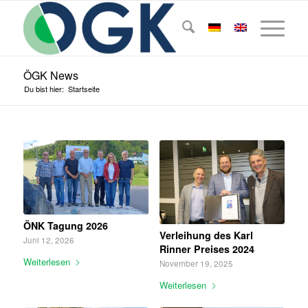
ÖGK News
Du bist hier:
Startseite
ÖNK Tagung 2026
Verleihung des Karl
Juni 12, 2026
Rinner Preises 2024
Weiterlesen
November 19, 2025
Weiterlesen