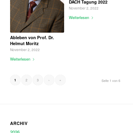
DACH Tagung 2022
November 2, 2022
Weiterlesen
Ableben von Prof. Dr.
Helmut Moritz
November 2, 2022
Weiterlesen
2
3
›
»
1
Seite 1 von 6
ARCHIV
2026