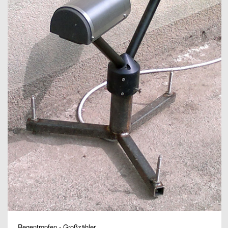
Regentropfen - Großzähler