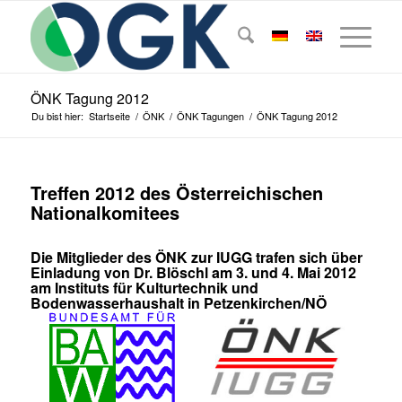
ÖNK Tagung 2012
Du bist hier:
Startseite
/
ÖNK
/
ÖNK Tagungen
/
ÖNK Tagung 2012
Treffen 2012 des Österreichischen
Nationalkomitees
Die Mitglieder des ÖNK zur IUGG trafen sich über
Einladung von Dr. Blöschl am 3. und 4. Mai 2012
am Instituts für Kulturtechnik und
Bodenwasserhaushalt in Petzenkirchen/NÖ