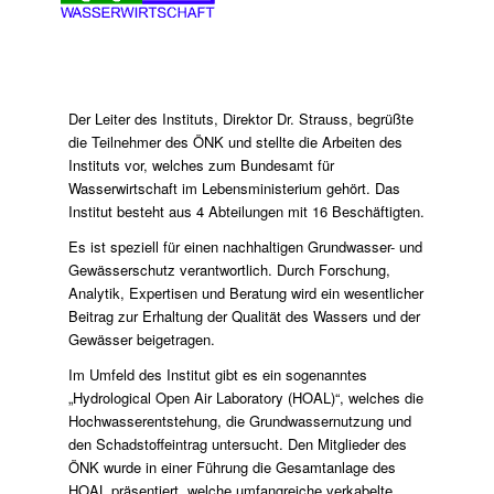
Der Leiter des Instituts, Direktor Dr. Strauss, begrüßte
die Teilnehmer des ÖNK und stellte die Arbeiten des
Instituts vor, welches zum Bundesamt für
Wasserwirtschaft im Lebensministerium gehört. Das
Institut besteht aus 4 Abteilungen mit 16 Beschäftigten.
Es ist speziell für einen nachhaltigen Grundwasser- und
Gewässerschutz verantwortlich. Durch Forschung,
Analytik, Expertisen und Beratung wird ein wesentlicher
Beitrag zur Erhaltung der Qualität des Wassers und der
Gewässer beigetragen.
Im Umfeld des Institut gibt es ein sogenanntes
„Hydrological Open Air Laboratory (HOAL)“, welches die
Hochwasserentstehung, die Grundwassernutzung und
den Schadstoffeintrag untersucht. Den Mitglieder des
ÖNK wurde in einer Führung die Gesamtanlage des
HOAL präsentiert, welche umfangreiche verkabelte