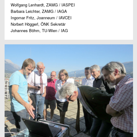
Wolfgang Lenhardt, ZAMG / IASPEI
Barbara Leichter, ZAMG / IAGA
Ingomar Fritz, Joanneum / IAVCEI
Norbert Höggerl, ÖNK Sekretär
Johannes Böhm, TU-Wien / IAG