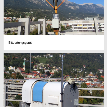
Blitzortungsgerät