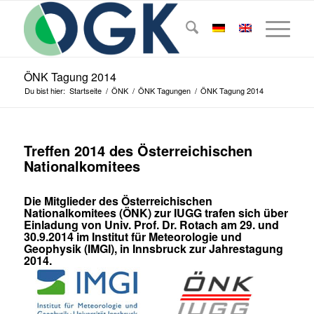
ÖNK Tagung 2014
Du bist hier:
Startseite
/
ÖNK
/
ÖNK Tagungen
/
ÖNK Tagung 2014
Treffen 2014 des Österreichischen
Nationalkomitees
Die Mitglieder des Österreichischen
Nationalkomitees (ÖNK) zur IUGG trafen sich über
Einladung von Univ. Prof. Dr. Rotach am 29. und
30.9.2014 im Institut für Meteorologie und
Geophysik (IMGI), in Innsbruck zur Jahrestagung
2014.