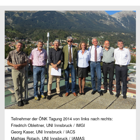
Teilnehmer der ÖNK Tagung 2014 von links nach rechts:
Friedrich Obleitner, UNI Innsbruck / IMGI
Georg Kaser, UNI Innsbruck / IACS
Mathias Rotach, UNI Innsbruck / IAMAS