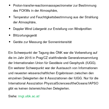
Proton-transfer-reactionmassspectrometer zur Bestimmung
des FCKWs in der Atmosphäre,
Temperatur und Feuchtigkeitsbestimmung aus der Strahlung
der Atmosphäre,
Doppler Wind Lidargerät zur Erstellung von Windprofilen
Blitzortungsgerät
Geräte zur Messung der Sonnenintensität
Ein Schwerpunkt der Tagung des ÖNK war die Vorbereitung auf
die im Jahr 2015 in Prag/CZ stattfindende Generalversammlung
der Internationalen Union für Geodäsie und Geophysik (IUGG).
Ein weiterer Schwerpunkt war der Austausch von Informationen
und neuesten wissenschaftlichen Ergebnissen zwischen den
einzelnen Delegierten der 8 Assoziationen der IUGG. Nur für die
International Assoziation PhysicalSciencesoftheOceans/IAPSO
gibt es keinen österreichischen Delegierten.
Siehe:
imgi.uibk.ac.at/