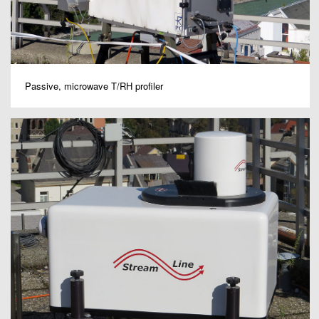
Passive, microwave T/RH profiler