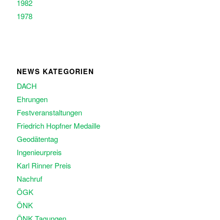
1982
1978
NEWS KATEGORIEN
DACH
Ehrungen
Festveranstaltungen
Friedrich Hopfner Medaille
Geodätentag
Ingenieurpreis
Karl Rinner Preis
Nachruf
ÖGK
ÖNK
ÖNK Tagungen