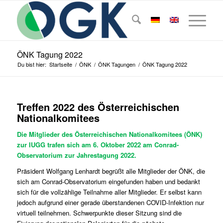
ÖNK Tagung 2022
Du bist hier:
Startseite
/
ÖNK
/
ÖNK Tagungen
/
ÖNK Tagung 2022
Treffen 2022 des Österreichischen
Nationalkomitees
Die Mitglieder des Österreichischen Nationalkomitees (ÖNK)
zur IUGG trafen sich am 6. Oktober 2022 am Conrad-
Observatorium zur Jahrestagung 2022.
Präsident Wolfgang Lenhardt begrüßt alle Mitglieder der ÖNK, die
sich am Conrad-Observatorium eingefunden haben und bedankt
sich für die vollzählige Teilnahme aller Mitglieder. Er selbst kann
jedoch aufgrund einer gerade überstandenen COVID-Infektion nur
virtuell teilnehmen. Schwerpunkte dieser Sitzung sind die