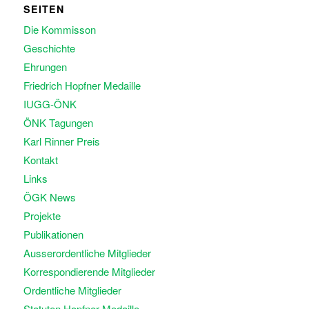
SEITEN
Die Kommisson
Geschichte
Ehrungen
Friedrich Hopfner Medaille
IUGG-ÖNK
ÖNK Tagungen
Karl Rinner Preis
Kontakt
Links
ÖGK News
Projekte
Publikationen
Ausserordentliche Mitglieder
Korrespondierende Mitglieder
Ordentliche Mitglieder
Statuten Hopfner Medaille