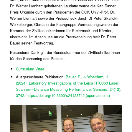
Dr. Werner Lienhart gehaltenen Laudatio wurde die Karl Rinner
Preis Urkunde durch den Präsidenten der ÖGK Univ.-Prof. Dr.
Werner Lienhart sowie der Preisscheck durch DI Peter Skalicki-
Weixelberger, Obmann der Fachgruppe Vermessungswesen der
Kammer der Ziviltechniker:innen für Steiermark und Kärnten,
überreicht. Im Anschluss an die Preisverleihung hielt Dr. Peter
Bauer seinen Festvortrag.
Besonderer Dank gilt der Bundeskammer der ZiviltechnikerInnen
für das Sponsoring des Preises.
Curriculum Vitae
Ausgezeichnete Publikation:
Bauer, P., & Woschitz, H.
(2024). Laboratory Investigations of the Leica RTC360 Laser
Scanner—Distance Measuring Performance. Sensors, 24(12),
3742. https://doi.org/10.3390/s24123742 (open access)