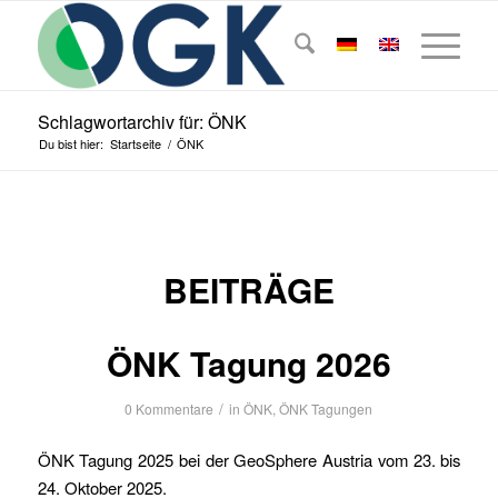
Schlagwortarchiv für: ÖNK
Du bist hier:
Startseite
/
ÖNK
BEITRÄGE
ÖNK Tagung 2026
/
0 Kommentare
in
ÖNK
,
ÖNK Tagungen
ÖNK Tagung 2025 bei der GeoSphere Austria vom 23. bis
24. Oktober 2025.