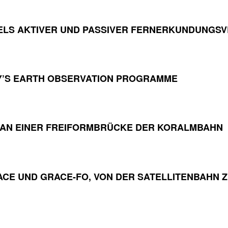
LS AKTIVER UND PASSIVER FERNERKUNDUNGS
Y’S EARTH OBSERVATION PROGRAMME
 AN EINER FREIFORMBRÜCKE DER KORALMBAHN
RACE UND GRACE-FO, VON DER SATELLITENBAH