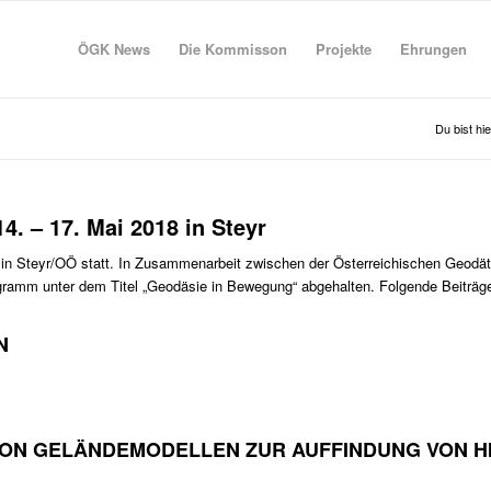
ÖGK News
Die Kommisson
Projekte
Ehrungen
Du bist hie
. – 17. Mai 2018 in Steyr
 in Steyr/OÖ statt. In Zusammenarbeit zwischen der Österreichischen Geod
ramm unter dem Titel „Geodäsie in Bewegung“ abgehalten. Folgende Beiträge 
N
 VON GELÄNDEMODELLEN ZUR AUFFINDUNG VON 