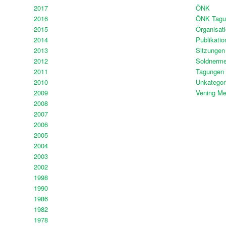
2017
ÖNK
2016
ÖNK Tagu
2015
Organisat
2014
Publikatio
2013
Sitzungen
2012
Soldnerme
2011
Tagungen
2010
Unkategori
2009
Vening Me
2008
2007
2006
2005
2004
2003
2002
1998
1990
1986
1982
1978