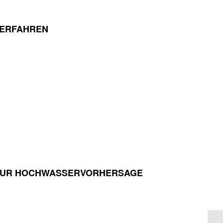
VERFAHREN
N ZUR HOCHWASSERVORHERSAGE