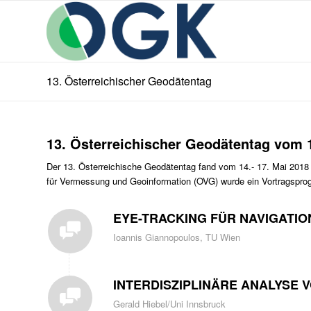
13. Österreichischer Geodätentag
13. Österreichischer Geodätentag vom 14
Der 13. Österreichische Geodätentag fand vom 14.- 17. Mai 2018
für Vermessung und Geoinformation (OVG) wurde ein Vortragsprog
EYE-TRACKING FÜR NAVIGATIO
Ioannis Giannopoulos, TU Wien
INTERDISZIPLINÄRE ANALYSE
Gerald Hiebel/Uni Innsbruck