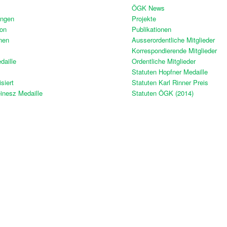
ÖGK News
ngen
Projekte
ion
Publikationen
nen
Ausserordentliche Mitglieder
Korrespondierende Mitglieder
daille
Ordentliche Mitglieder
Statuten Hopfner Medaille
siert
Statuten Karl Rinner Preis
inesz Medaille
Statuten ÖGK (2014)