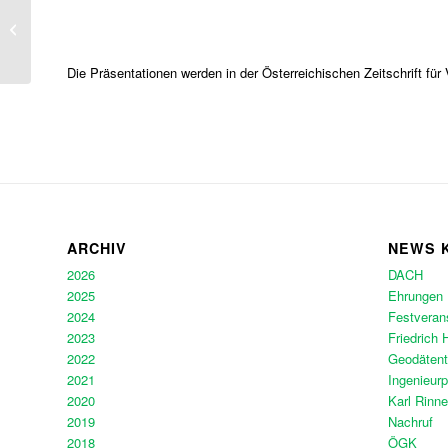
Verleihung des Karl
Rinner Preises 2016
Die Präsentationen werden in der Österreichischen Zeitschrift fü
ARCHIV
NEWS 
2026
DACH
2025
Ehrungen
2024
Festveran
2023
Friedrich 
2022
Geodäten
2021
Ingenieurp
2020
Karl Rinne
2019
Nachruf
2018
ÖGK